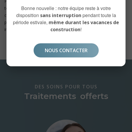
Pour toute question concernant la présente politique, ou pour
Bonne nouvelle : notre équipe reste à votre
toute plainte relativement au non-respect de celle-ci, veuillez
disposition
pendant toute la
sans interruption
communiquer avec Dre Éliane Karam, responsable de la
période estivale,
même durant les vacances de
protection des renseignements personnels, par écrit à
!
construction
info@cliniquesagessedentaire.com
NOUS CONTACTER
DES SOINS POUR TOUS
Traitements offerts